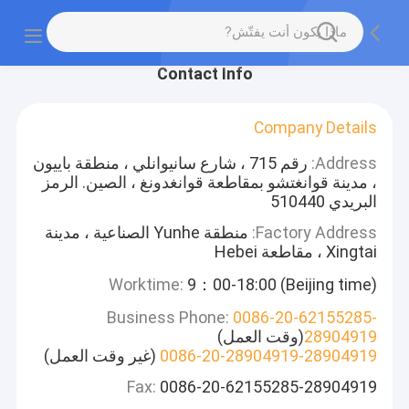
Contact Info
Company Details
Address:
رقم 715 ، شارع سانيوانلي ، منطقة باييون
، مدينة قوانغتشو بمقاطعة قوانغدونغ ، الصين. الرمز
البريدي 510440
Factory Address:
منطقة Yunhe الصناعية ، مدينة
Xingtai ، مقاطعة Hebei
Worktime:
9：00-18:00 (Beijing time)
Business Phone:
0086-20-62155285-
28904919
(وقت العمل)
0086-20-28904919-28904919
(غير وقت العمل)
Fax:
0086-20-62155285-28904919