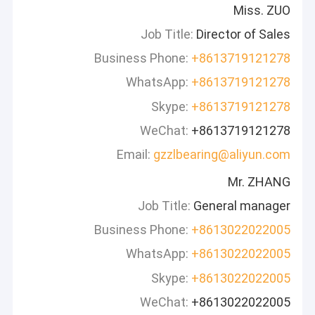
Miss. ZUO
Job Title:
Director of Sales
Business Phone:
+8613719121278
WhatsApp:
+8613719121278
Skype:
+8613719121278
WeChat:
+8613719121278
Email:
gzzlbearing@aliyun.com
Mr. ZHANG
Job Title:
General manager
Business Phone:
+8613022022005
WhatsApp:
+8613022022005
Skype:
+8613022022005
WeChat:
+8613022022005