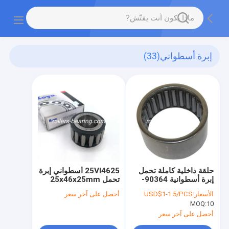
إبرة أسطواني
(33)
حلقة داخلية كاملة تحمل
25VI4625 أسطواني إبرة
إبرة أسطوانية 90364-
تحمل 25x46x25mm
33011
MH044080 شهادة
الأسعار:
USD$1-1.5/PCS
أحصل على آخر سعر
ISO2000
MOQ:
10
أحصل على آخر سعر