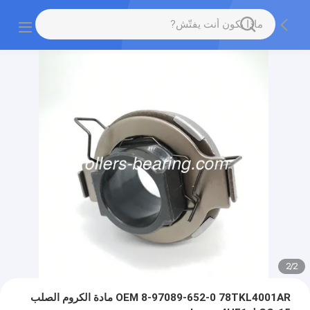
2
/
2
OEM 8-97089-652-0 78TKL4001AR مادة الكروم الصلب