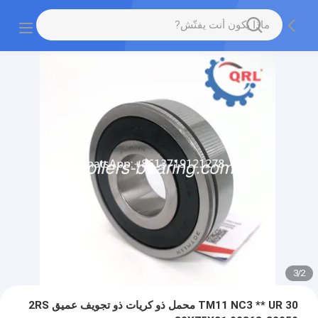
3
/
2
30 TM11 NC3 ** UR محمل ذو كريات ذو تجويف عميق 2RS