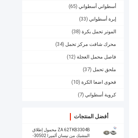
أسطواني أسطواني
(65)
إبرة أسطواني
(33)
الموتر تحمل بكرة
(38)
محرك شافت مركز تحمل
(34)
فاصل محمل العجلة
(12)
ملحق تحمل
(37)
فحوى اضعا الكرة
(10)
كروية أسطواني
(7)
أفضل المنتجات
ZA 62TKB3304B محمول إطلاق
المشبك من نيسان ألميرا 30502-