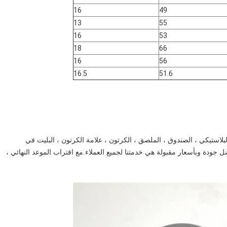
16
49
13
55
16
53
18
66
16
56
16.5
51.6
بلاستيكي ، الصندوق ، الملصق ، الكرتون ، علامة الكرتون ، البليت في
جودة وبأسعار مقبولة هي خدمتنا لجميع العملاء.مع اقتراب الموعد النهائي ،