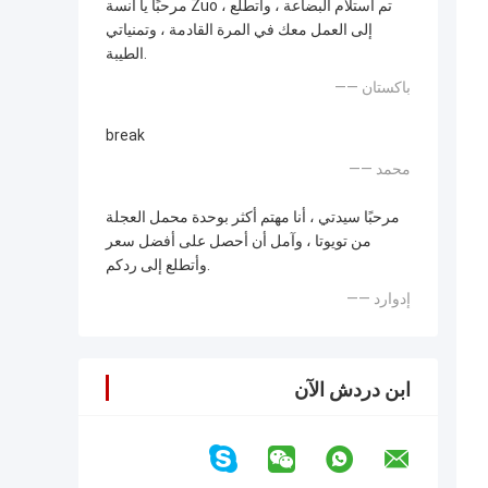
مرحبًا يا آنسة Zuo ، تم استلام البضاعة ، وأتطلع
إلى العمل معك في المرة القادمة ، وتمنياتي
الطيبة.
—— باكستان
break
—— محمد
مرحبًا سيدتي ، أنا مهتم أكثر بوحدة محمل العجلة
من تويوتا ، وآمل أن أحصل على أفضل سعر
وأتطلع إلى ردكم.
—— إدوارد
ابن دردش الآن