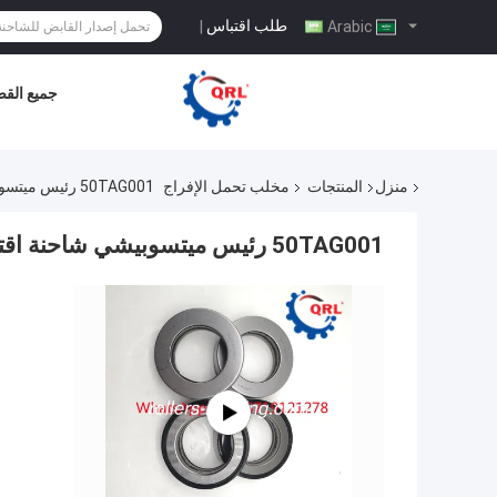
طلب اقتباس
|
Arabic
جميع القض
منزل
المنتجات
مخلب تحمل الإفراج
50TAG001 رئيس ميتسوبيشي شاحنة اقتحام كروي 50x80x19mm
50TAG001 رئيس ميتسوبيشي شاحنة اقتحام كروي 50x80x19mm