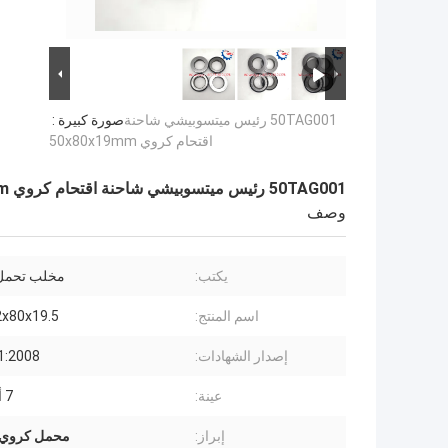
50TAG001 رئيس ميتسوبيشي شاحنة
صورة كبيرة :
اقتحام كروي 50x80x19mm
50TAG001 رئيس ميتسوبيشي شاحنة اقتحام كروي 50x80x19mm
وصف
يكتب:
مخلب تحمل 
اسم المنتج:
0.2x80x19.5
إصدار الشهادات:
1:2008
عينة:
7 أيام عمل
إبراز:
محمل كروي ا