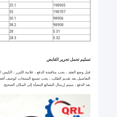
25.1
198905
35
198707
30.1
98906
38.2
98908
28
5.31
28.3
5.32
تسليم تحمل تحرير القابض
قبل وضع العقد ، يجب مناقشة الدفع ، علامة الليزر ، الكيس ال
التفاصيل.بعد تقديم الطلب ، يجب تصنيع المنتجات كوصف.أفضل 
بعد الدفع ، سيتم إرسال البضائع المعبأة إلى المكان الصحيح.