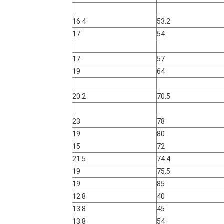
16.4
53.2
17
54
17
57
19
64
20.2
70.5
23
78
19
80
15
72
21.5
74.4
19
75.5
19
85
12.8
40
13.8
45
13.8
54