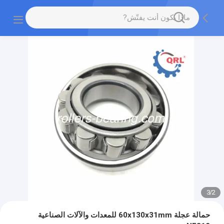
3
/
2
حمالة عجلة 60x130x31mm للمعدات والآلات الصناعية