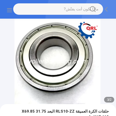
3
/
2
حلقات الكرة العميقة RLS10-ZZ البعد 31.75 X69.85