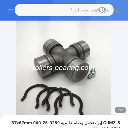
2
/
2
GUMZ-8 إبرة تحمل وصلة عالمية 0259-25-060 37x67mm