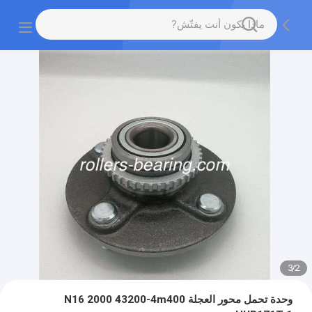
3
/
2
وحدة تحمل محور العجلة N16 2000 43200-4m400