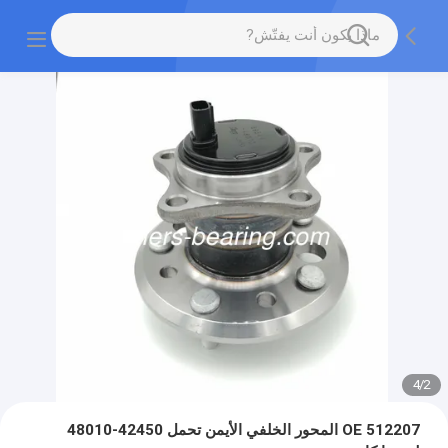
4
/
2
OE 512207 المحور الخلفي الأيمن تحمل 42450-48010